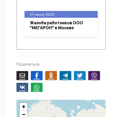
О проекте
27 июня, 2024
Политика конфиденциальности
Жалоба работников ООО
"МЕГАРОН" в Москве
Поделиться
+
−