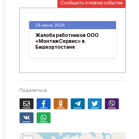
Сообщить о новом событии
О проекте
Политика конфиденциальности
24 июня, 2024
Жалоба работников ООО
«МонтажСервис» в
Башкортостане
Поделиться