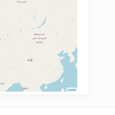
Leaflet