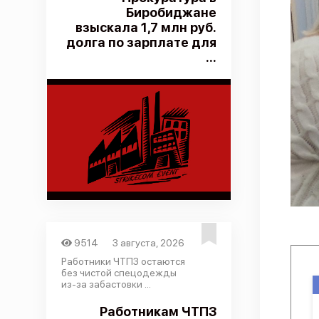
Биробиджане
взыскала 1,7 млн руб.
долга по зарплате для
...
9514
3 августа, 2026
Работники ЧТПЗ остаются
без чистой спецодежды
из-за забастовки ...
Работникам ЧТПЗ