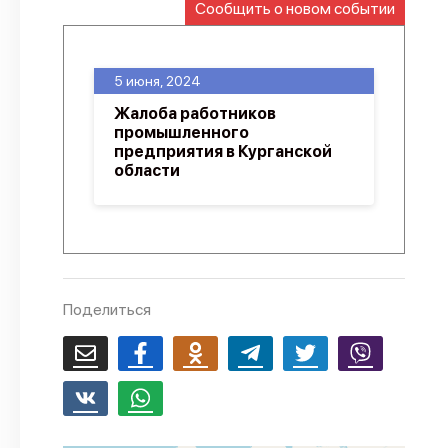
Сообщить о новом событии
О проекте
Политика конфиденциальности
5 июня, 2024
Жалоба работников
промышленного
предприятия в Курганской
области
Поделиться