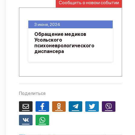
Сообщить о новом событии
О проекте
Политика конфиденциальности
3 июня, 2024
Обращение медиков
Усольского
психоневрологического
диспансера
Поделиться