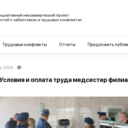
ициативный некоммерческий проект
остей о забастовках и трудовых конфликтах
Трудовые конфликты
Отчеты
Предложить публи
я, 2024
Условия и оплата труда медсестер фили