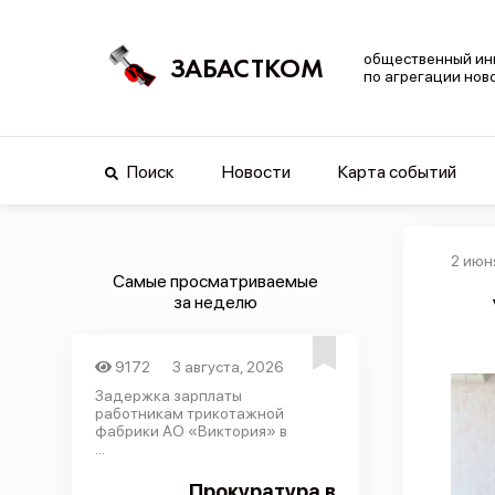
общественный ин
ЗАБАСТКОМ
по агрегации нов
Поиск
Новости
Карта событий
2 июн
Самые просматриваемые
за неделю
9172
3 августа, 2026
Задержка зарплаты
работникам трикотажной
фабрики АО «Виктория» в
...
Прокуратура в