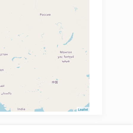
Leaflet