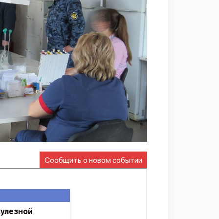
Сообщить о новом событии
кулезной