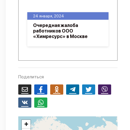
О проекте
24 января, 2024
Политика конфиденциальности
Очередная жалоба
работников ООО
«Химресурс» в Москве
Поделиться
+