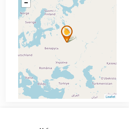
−
Leaflet