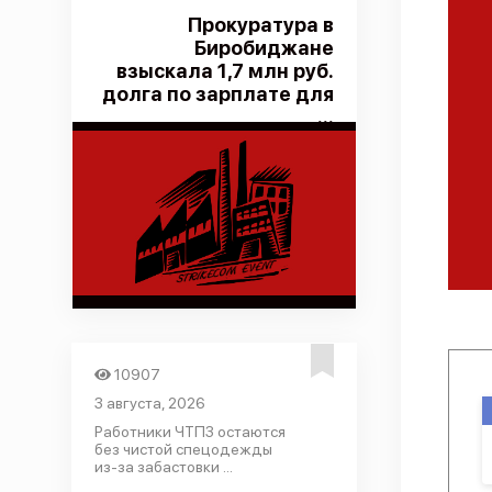
Прокуратура в
Биробиджане
взыскала 1,7 млн руб.
долга по зарплате для
...
10907
3 августа, 2026
Работники ЧТПЗ остаются
без чистой спецодежды
из-за забастовки ...