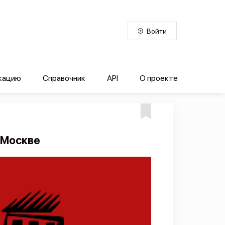
Войти
кацию
Справочник
API
О проекте
 Москве