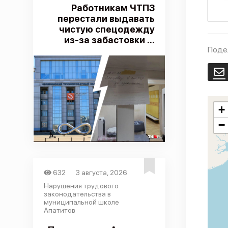
Работникам ЧТПЗ
перестали выдавать
чистую спецодежду
из-за забастовки ...
Поде
E
+
−
632
3 августа, 2026
Нарушения трудового
законодательства в
муниципальной школе
Апатитов