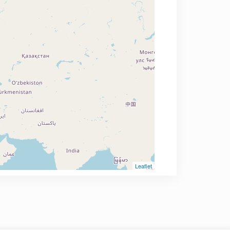
Leaflet