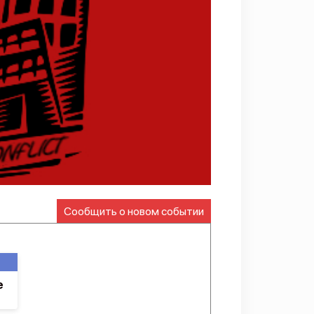
Сообщить о новом событии
е