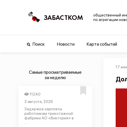
общественный ин
ЗАБАСТКОМ
по агрегации нов
Поиск
Новости
Карта событий
17 ма
Самые просматриваемые
за неделю
Дол
11240
3 августа, 2026
Задержка зарплаты
работникам трикотажной
фабрики АО «Виктория» в
...