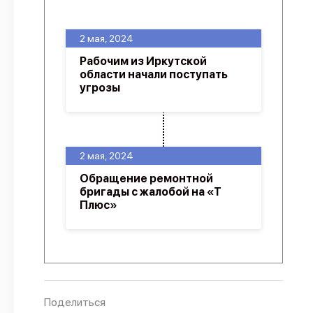
О проекте
2 мая, 2024
Политика конфиденциальности
Рабочим из Иркутской
области начали поступать
угрозы
2 мая, 2024
Обращение ремонтной
бригады с жалобой на «Т
Плюс»
Поделиться