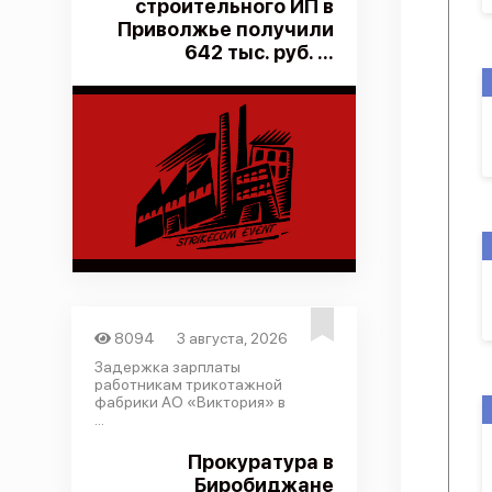
строительного ИП в
Приволжье получили
642 тыс. руб. ...
8094
3 августа, 2026
Задержка зарплаты
работникам трикотажной
фабрики АО «Виктория» в
...
Прокуратура в
Биробиджане