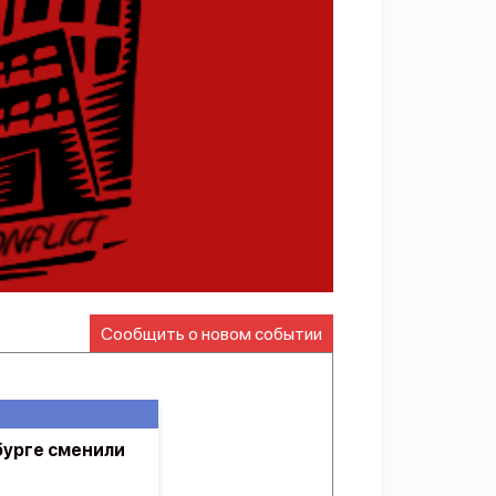
Сообщить о новом событии
бурге сменили