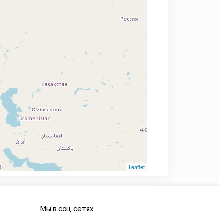
Leaflet
Мы в соц.сетях