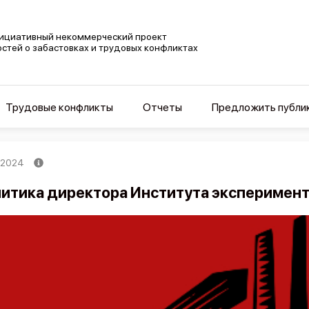
ициативный некоммерческий проект
остей о забастовках и трудовых конфликтах
Трудовые конфликты
Отчеты
Предложить публи
, 2024
итика директора Института эксперимен