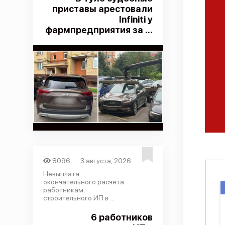
приставы арестовали
Infiniti у
фармпредприятия за ...
8096
3 августа, 2026
Невыплата
окончательного расчета
работникам
строительного ИП в ...
6 работников