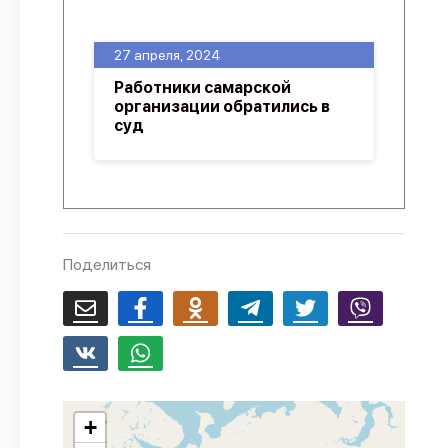
О проекте
27 апреля, 2024
Политика конфиденциальности
Работники самарской
организации обратились в
суд
Поделиться
+