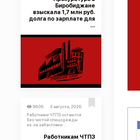
Биробиджане
взыскала 1,7 млн руб.
долга по зарплате для
...
9606
3 августа, 2026
Работники ЧТПЗ остаются
без чистой спецодежды
из-за забастовки ...
Работникам ЧТПЗ