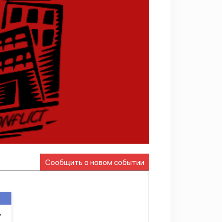
Сообщить о новом событии
»