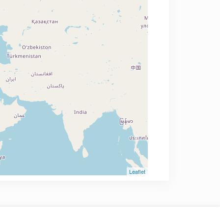
Leaflet