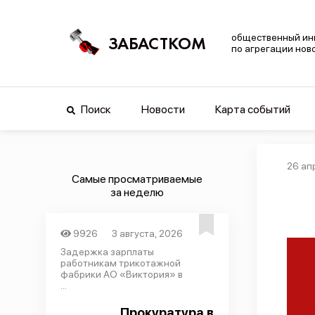
общественный ин
ЗАБАСТКОМ
по агрегации нов
Поиск
Новости
Карта событий
26 ап
Самые просматриваемые
за неделю
9926
3 августа, 2026
Задержка зарплаты
работникам трикотажной
фабрики АО «Виктория» в
...
Прокуратура в