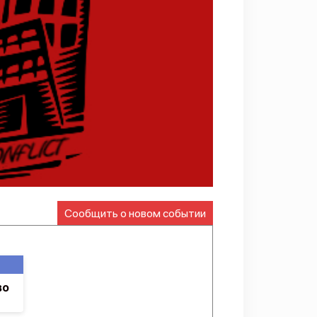
Сообщить о новом событии
во