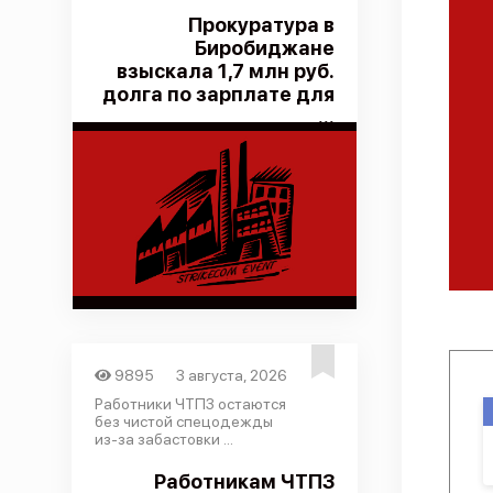
Прокуратура в
Биробиджане
взыскала 1,7 млн руб.
долга по зарплате для
...
9895
3 августа, 2026
Работники ЧТПЗ остаются
без чистой спецодежды
из-за забастовки ...
Работникам ЧТПЗ