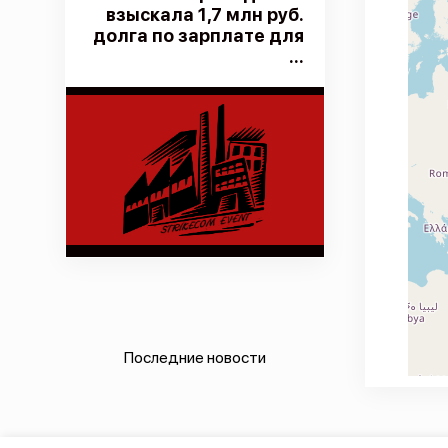
взыскала 1,7 млн руб.
долга по зарплате для
...
Последние новости