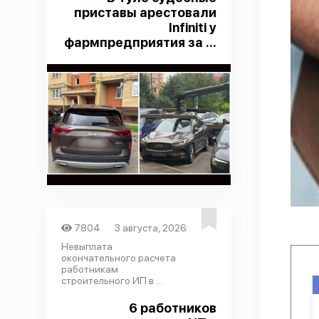
приставы арестовали
Infiniti у
фармпредприятия за ...
7804
3 августа, 2026
Невыплата
окончательного расчета
работникам
строительного ИП в ...
6 работников