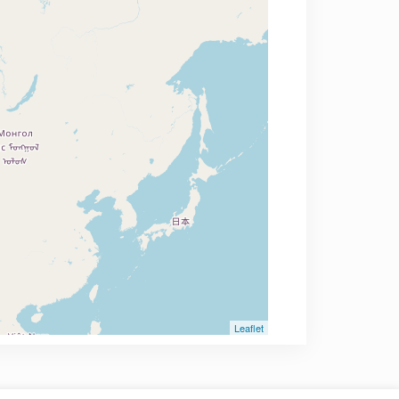
Leaflet