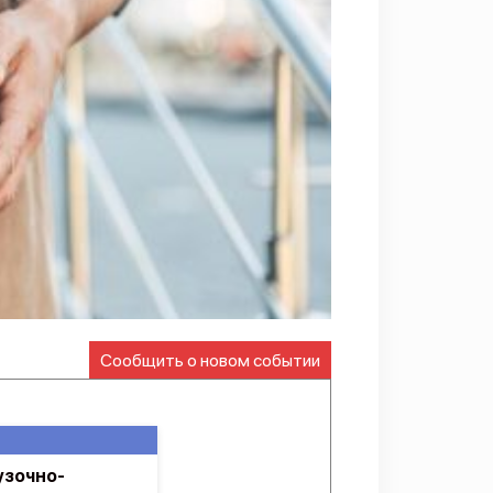
Сообщить о новом событии
узочно-