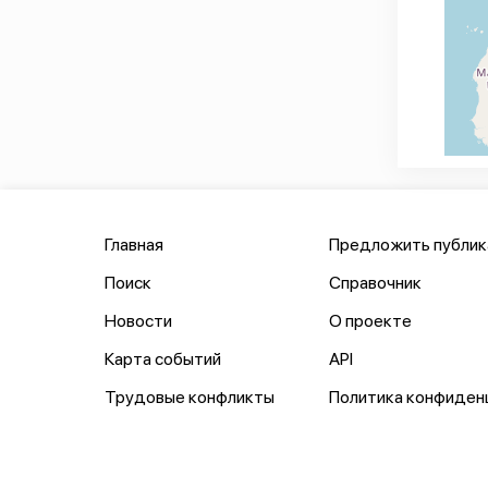
Главная
Предложить публи
Поиск
Справочник
Новости
О проекте
Карта событий
API
Трудовые конфликты
Политика конфиден