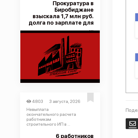
Прокуратура в
Биробиджане
взыскала 1,7 млн руб.
долга по зарплате для
...
4803
3 августа, 2026
Невыплата
Поде
окончательного расчета
работникам
E
строительного ИП в ...
6 работников