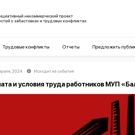
ициативный некоммерческий проект
остей о забастовках и трудовых конфликтах
Трудовые конфликты
Отчеты
Предложить публи
враля, 2024
Исходит из события
ата и условия труда работников МУП «Б