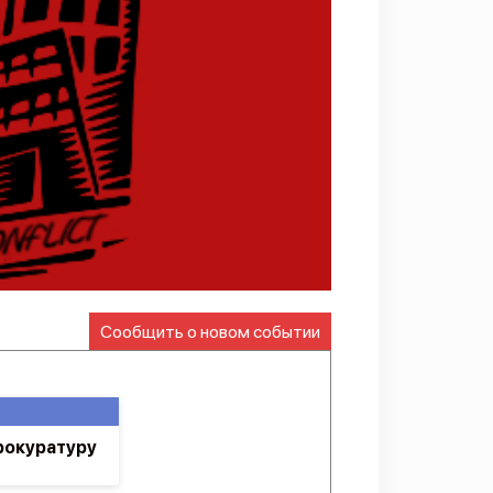
Сообщить о новом событии
рокуратуру