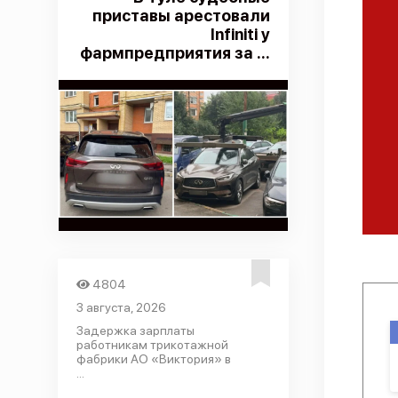
приставы арестовали
Infiniti у
фармпредприятия за ...
4804
3 августа, 2026
Задержка зарплаты
работникам трикотажной
фабрики АО «Виктория» в
...