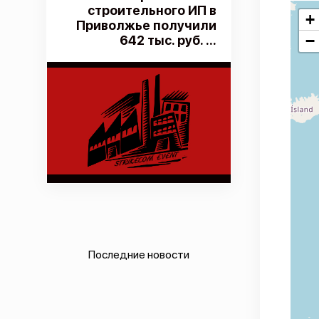
строительного ИП в
+
Приволжье получили
−
642 тыс. руб. ...
Последние новости