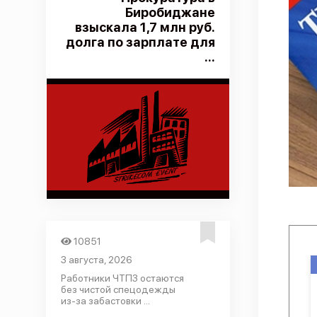
Биробиджане
взыскала 1,7 млн руб.
долга по зарплате для
...
10851
3 августа, 2026
Работники ЧТПЗ остаются
без чистой спецодежды
из-за забастовки ...