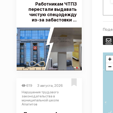
Работникам ЧТПЗ
перестали выдавать
чистую спецодежду
из-за забастовки ...
Поде
E
+
−
619
3 августа, 2026
Нарушения трудового
законодательства в
муниципальной школе
Апатитов