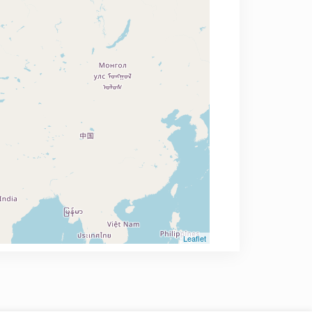
Leaflet