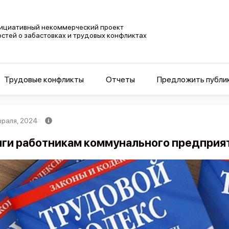
ициативный некоммерческий проект
остей о забастовках и трудовых конфликтах
Трудовые конфликты
Отчеты
Предложить публи
враля, 2024
ги работникам коммунального предприят