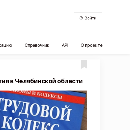
Войти
кацию
Справочник
API
О проекте
ия в Челябинской области