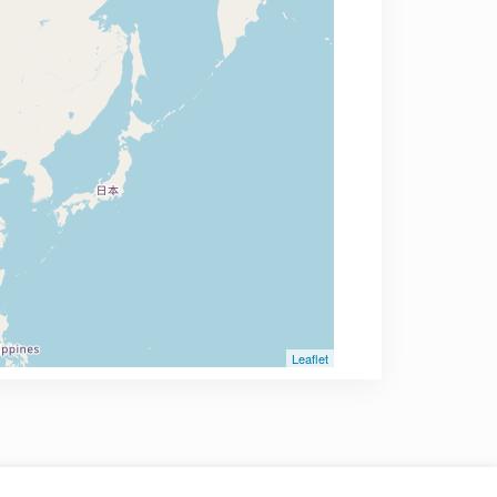
Leaflet