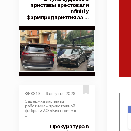
приставы арестовали
Infiniti у
фармпредприятия за ...
8819
3 августа, 2026
Задержка зарплаты
работникам трикотажной
фабрики АО «Виктория» в
...
Прокуратура в