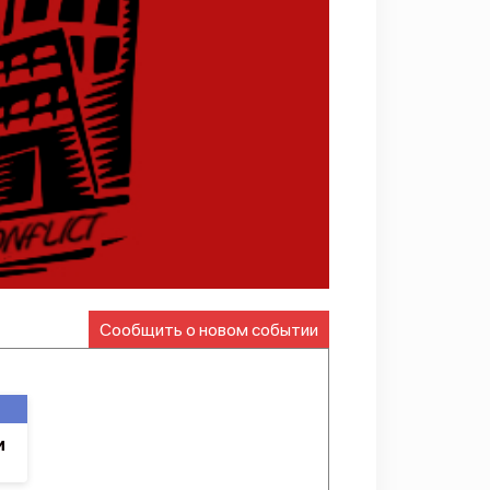
Сообщить о новом событии
и