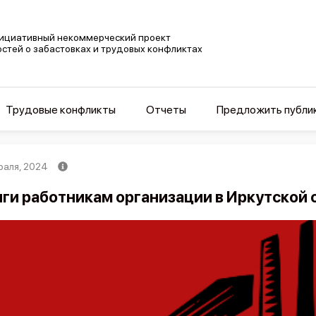
ициативный некоммерческий проект
остей о забастовках и трудовых конфликтах
Трудовые конфликты
Отчеты
Предложить публи
раля, 2024
ги работникам организации в Иркутской 