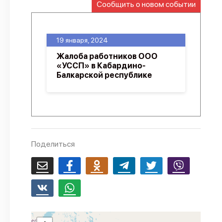
Сообщить о новом событии
О проекте
Политика конфиденциальности
19 января, 2024
Жалоба работников ООО
«УССП» в Кабардино-
Балкарской республике
Поделиться