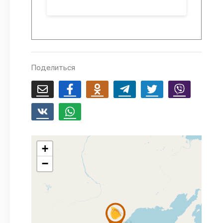
Поделиться
+
−