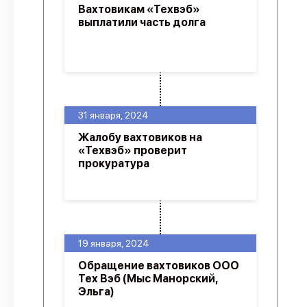
Вахтовикам «Техвэб»
выплатили часть долга
31 января, 2024
Жалобу вахтовиков на
«Техвэб» проверит
прокуратура
19 января, 2024
Обращение вахтовиков ООО
Тех Вэб (Мыс Манорский,
Эльга)