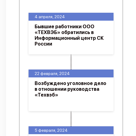
О проекте
4 апреля, 2024
Политика конфиденциальности
Бывшие работники ООО
«ТЕХВЭБ» обратились в
Информационный центр СК
России
22 февраля, 2024
Возбуждено уголовное дело
в отношении руководства
«Техвэб»
5 февраля, 2024