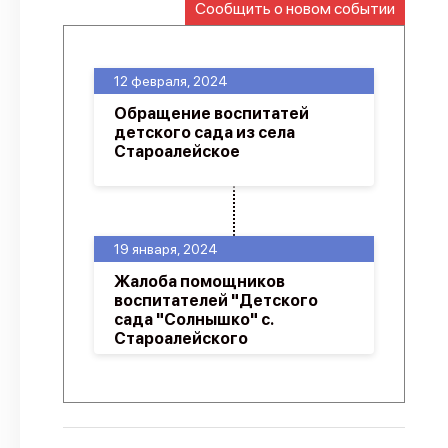
Сообщить о новом событии
О проекте
Политика конфиденциальности
12 февраля, 2024
Обращение воспитатей
детского сада из села
Староалейское
19 января, 2024
Жалоба помощников
воспитателей "Детского
сада "Солнышко" с.
Староалейского