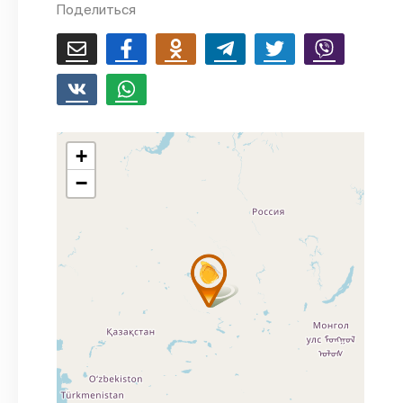
Поделиться
+
−