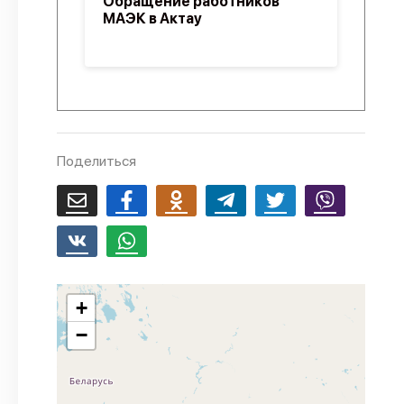
Обращение работников
МАЭК в Актау
Поделиться
+
−