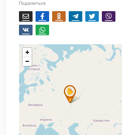
Поделиться
+
−