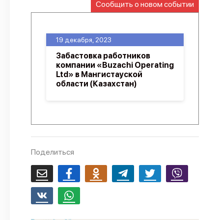
Сообщить о новом событии
О проекте
Политика конфиденциальности
19 декабря, 2023
Забастовка работников
компании «Buzachi Operating
Ltd» в Мангистауской
области (Казахстан)
Поделиться