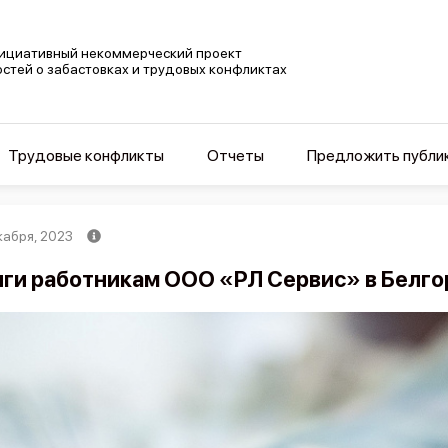
ициативный некоммерческий проект
остей о забастовках и трудовых конфликтах
Трудовые конфликты
Отчеты
Предложить публи
кабря, 2023
ги работникам ООО «РЛ Сервис» в Белго