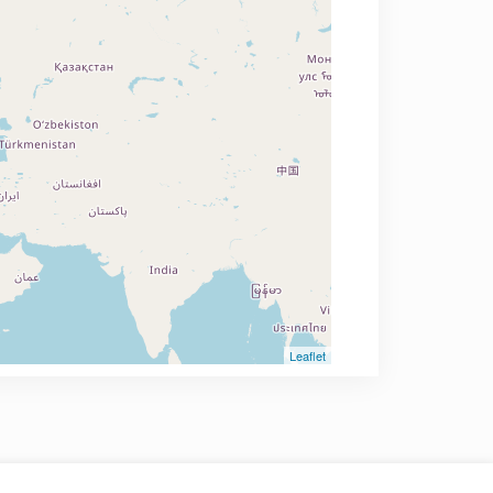
Leaflet