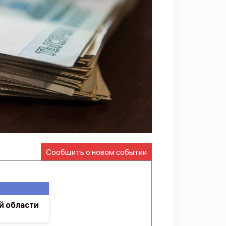
Сообщить о новом событии
й области