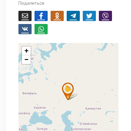
Поделиться
+
−