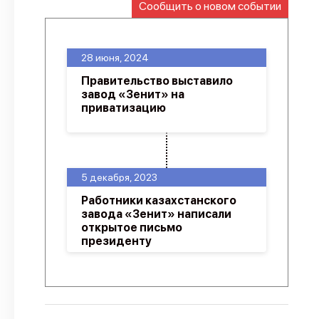
Сообщить о новом событии
О проекте
Политика конфиденциальности
28 июня, 2024
Правительство выставило
завод «Зенит» на
приватизацию
5 декабря, 2023
Работники казахстанского
завода «Зенит» написали
открытое письмо
президенту