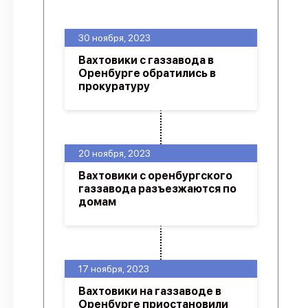
О проекте
30 ноября, 2023
Политика конфиденциальности
Вахтовики с газзавода в
Оренбурге обратились в
прокуратуру
20 ноября, 2023
Вахтовики с оренбургского
газзавода разъезжаются по
домам
17 ноября, 2023
Вахтовики на газзаводе в
Оренбурге приостановили