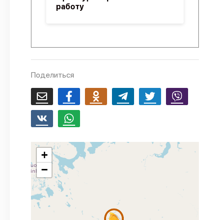
работу
Поделиться
+
−