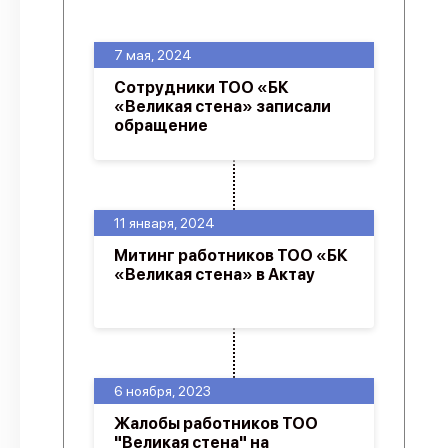
О проекте
7 мая, 2024
Политика конфиденциальности
Сотрудники ТОО «БК
«Великая стена» записали
обращение
11 января, 2024
Митинг работников ТОО «БК
«Великая стена» в Актау
6 ноября, 2023
Жалобы работников ТОО
"Великая стена" на