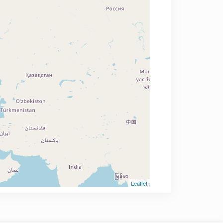
Leaflet