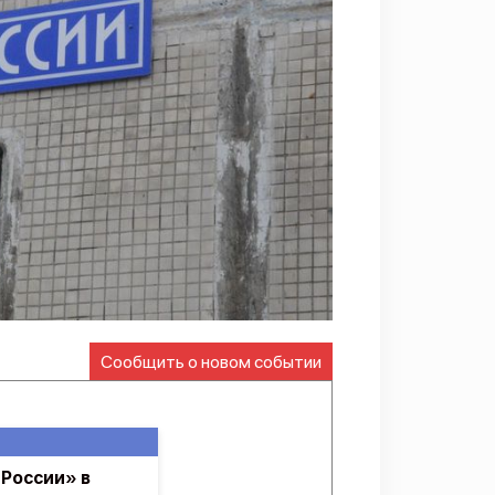
Сообщить о новом событии
 России» в