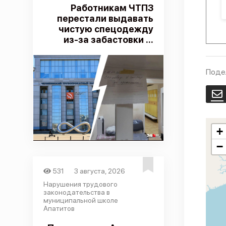
Работникам ЧТПЗ
перестали выдавать
чистую спецодежду
из-за забастовки ...
Поде
E
+
−
531
3 августа, 2026
Нарушения трудового
законодательства в
муниципальной школе
Апатитов