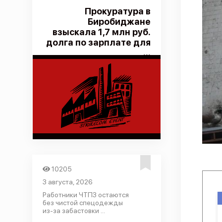
Прокуратура в
Биробиджане
взыскала 1,7 млн руб.
долга по зарплате для
...
10205
3 августа, 2026
Работники ЧТПЗ остаются
без чистой спецодежды
из-за забастовки ...