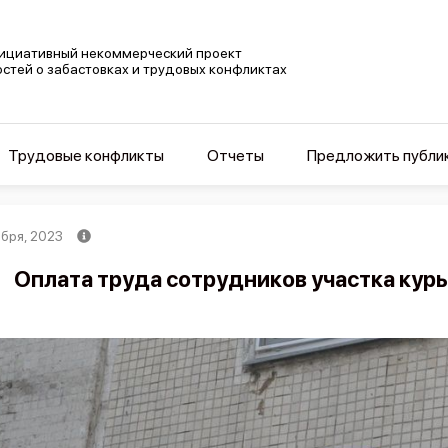
ициативный некоммерческий проект
остей о забастовках и трудовых конфликтах
Трудовые конфликты
Отчеты
Предложить публи
ября, 2023
Оплата труда сотрудников участка кур