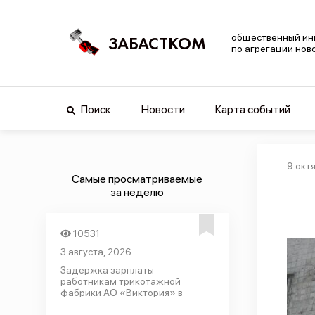
общественный ин
ЗАБАСТКОМ
по агрегации нов
Поиск
Новости
Карта событий
9 окт
Самые просматриваемые
за неделю
10531
3 августа, 2026
Задержка зарплаты
работникам трикотажной
фабрики АО «Виктория» в
...