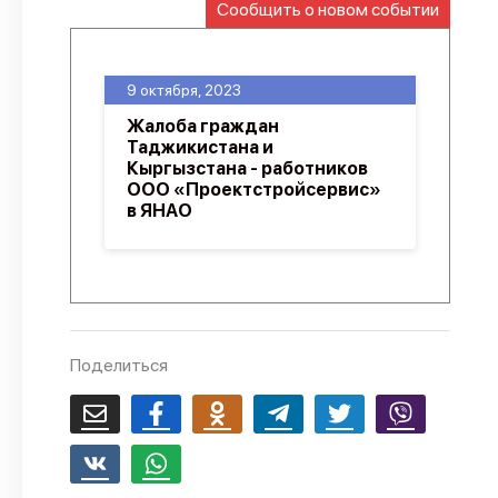
Сообщить о новом событии
О проекте
Политика конфиденциальности
9 октября, 2023
Жалоба граждан
Таджикистана и
Кыргызстана - работников
ООО «Проектстройсервис»
в ЯНАО
Поделиться