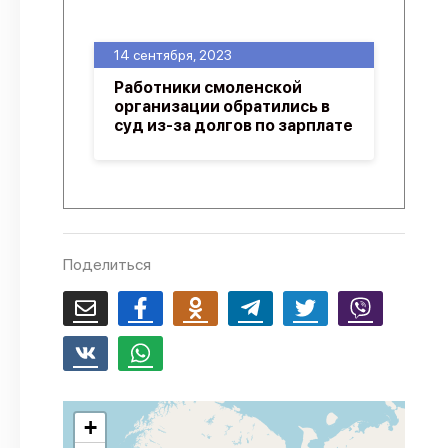
О проекте
14 сентября, 2023
Политика конфиденциальности
Работники смоленской
организации обратились в
суд из-за долгов по зарплате
Поделиться
+