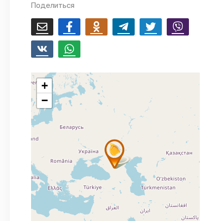
Поделиться
+
−