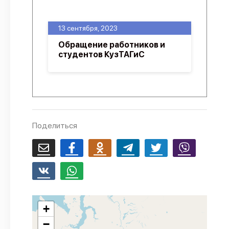
О проекте
13 сентября, 2023
Политика конфиденциальности
Обращение работников и
студентов КузТАГиС
Поделиться
+
−