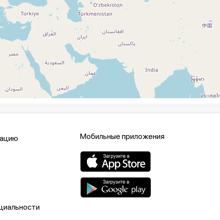
Мобильные приложения
кацию
циальности