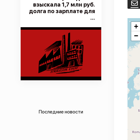
E
взыскала 1,7 млн руб.
долга по зарплате для
...
+
−
Последние новости