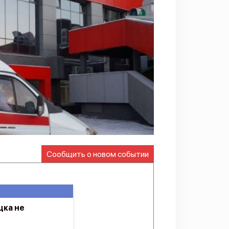
Сообщить о новом событии
цка не