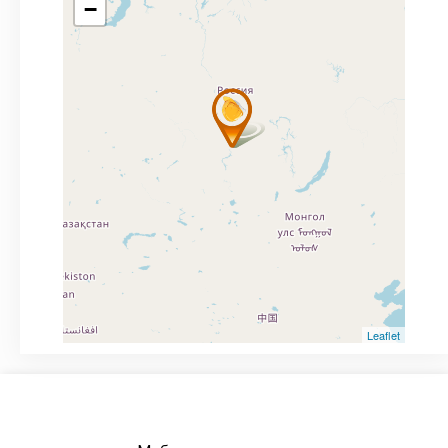
−
Leaflet