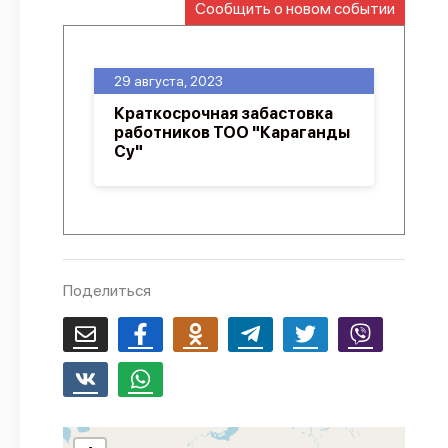
Сообщить о новом событии
О проекте
Политика конфиденциальности
29 августа, 2023
Краткосрочная забастовка
работников ТОО "Караганды
Су"
Поделиться