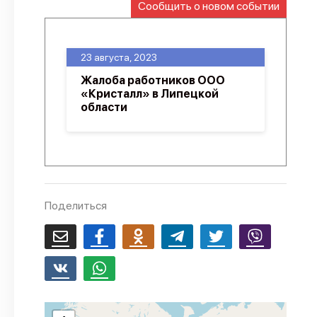
Сообщить о новом событии
О проекте
Политика конфиденциальности
23 августа, 2023
Жалоба работников ООО
«Кристалл» в Липецкой
области
Поделиться