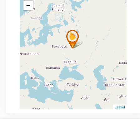
−
Leaflet