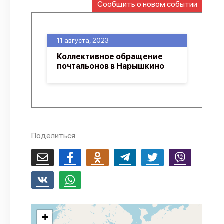
Сообщить о новом событии
О проекте
Политика конфиденциальности
11 августа, 2023
Коллективное обращение
почтальонов в Нарышкино
Поделиться
+