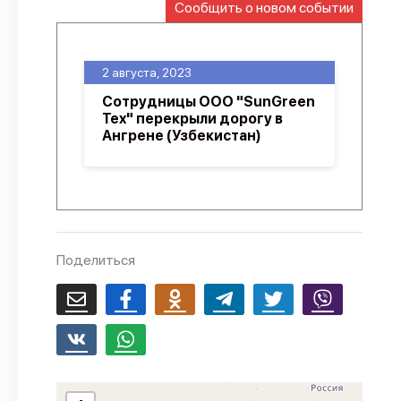
Сообщить о новом событии
О проекте
Политика конфиденциальности
2 августа, 2023
Сотрудницы ООО "SunGreen
Tex" перекрыли дорогу в
Ангрене (Узбекистан)
Поделиться