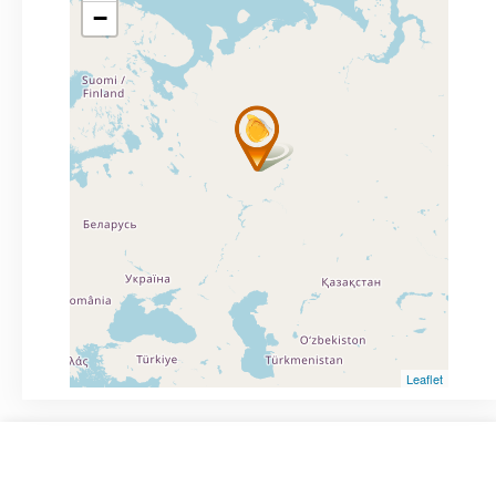
−
Leaflet