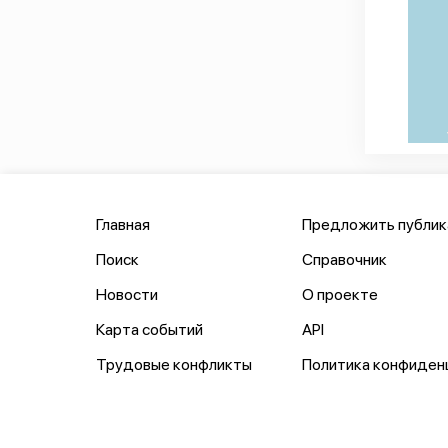
Главная
Предложить публи
Поиск
Справочник
Новости
О проекте
Карта событий
API
Трудовые конфликты
Политика конфиден