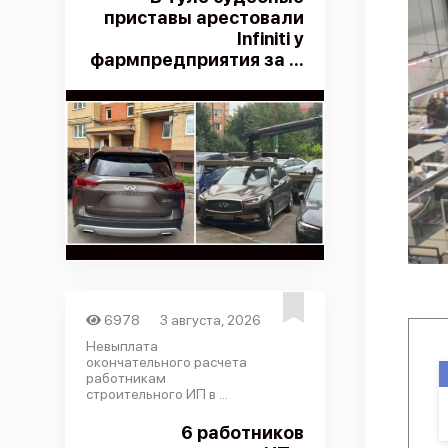
приставы арестовали
Infiniti у
фармпредприятия за ...
6978
3 августа, 2026
Невыплата
окончательного расчета
работникам
строительного ИП в ...
6 работников