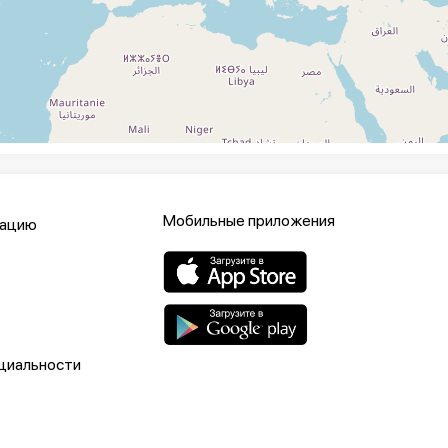
Мобильные приложения
кацию
циальности