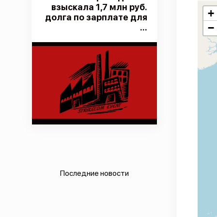
взыскала 1,7 млн руб.
+
долга по зарплате для
−
...
Последние новости