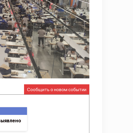
Сообщить о новом событии
выявлено