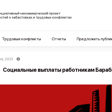
ициативный некоммерческий проект
остей о забастовках и трудовых конфликтах
Трудовые конфликты
Отчеты
Предложить публи
ля, 2023
Социальные выплаты работникам Бараб