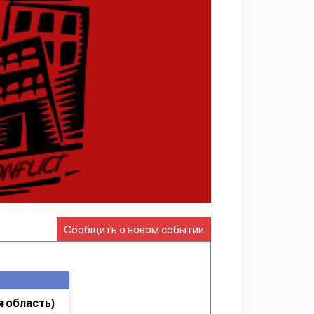
Сообщить о новом событии
 область)