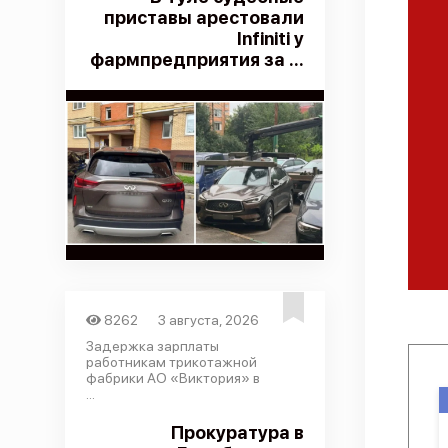
приставы арестовали
Infiniti у
фармпредприятия за ...
8262
3 августа, 2026
Задержка зарплаты
работникам трикотажной
фабрики АО «Виктория» в
...
Прокуратура в