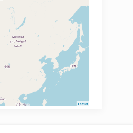
Leaflet