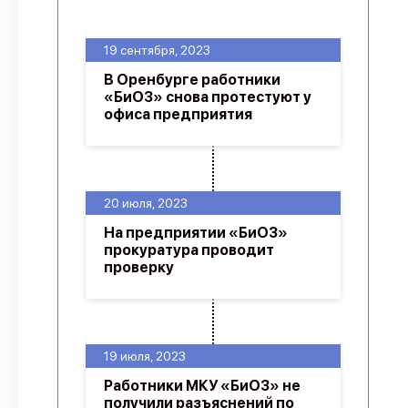
О проекте
19 сентября, 2023
Политика конфиденциальности
В Оренбурге работники
«БиОЗ» снова протестуют у
офиса предприятия
20 июля, 2023
На предприятии «БиОЗ»
прокуратура проводит
проверку
19 июля, 2023
Работники МКУ «БиОЗ» не
получили разъяснений по