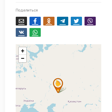
Поделиться
+
−