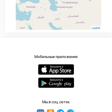
Leaflet
Мобильные приложения
Мы в соц.сетях