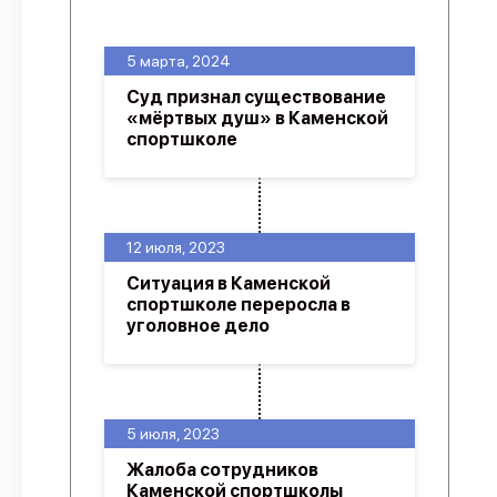
О проекте
5 марта, 2024
Политика конфиденциальности
Суд признал существование
«мёртвых душ» в Каменской
спортшколе
12 июля, 2023
Ситуация в Каменской
спортшколе переросла в
уголовное дело
5 июля, 2023
Жалоба сотрудников
Каменской спортшколы