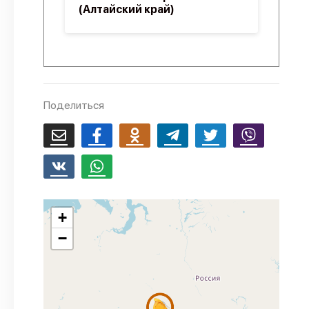
(Алтайский край)
Поделиться
+
−