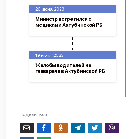
О проекте
26 июня, 2023
Политика конфиденциальности
Министр встретился с
медиками Ахтубинской РБ
19 июня, 2023
Жалобы водителей на
главврача в Ахтубинской РБ
Поделиться