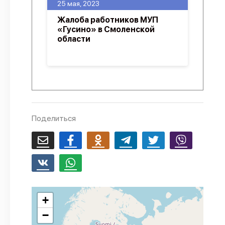
25 мая, 2023
Жалоба работников МУП
«Гусино» в Смоленской
области
Поделиться
+
−