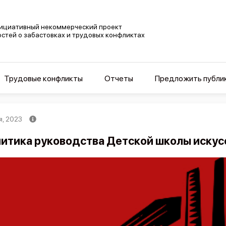
ициативный некоммерческий проект
остей о забастовках и трудовых конфликтах
Трудовые конфликты
Отчеты
Предложить публи
я, 2023
итика руководства Детской школы искус