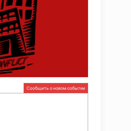
Сообщить о новом событии