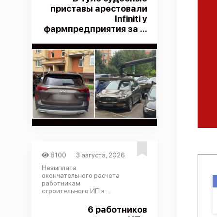
приставы арестовали
Infiniti у
фармпредприятия за ...
8100
3 августа, 2026
Невыплата
окончательного расчета
работникам
строительного ИП в ...
6 работников