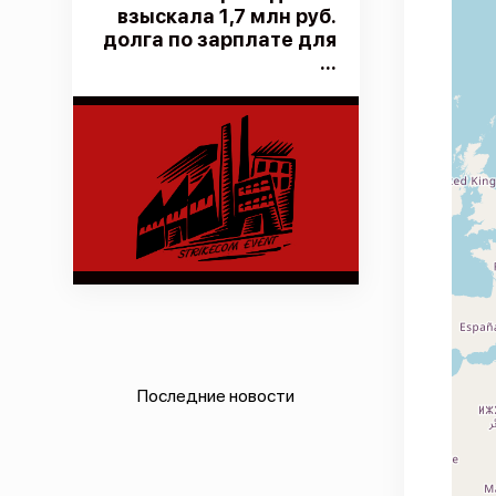
взыскала 1,7 млн руб.
долга по зарплате для
...
Последние новости