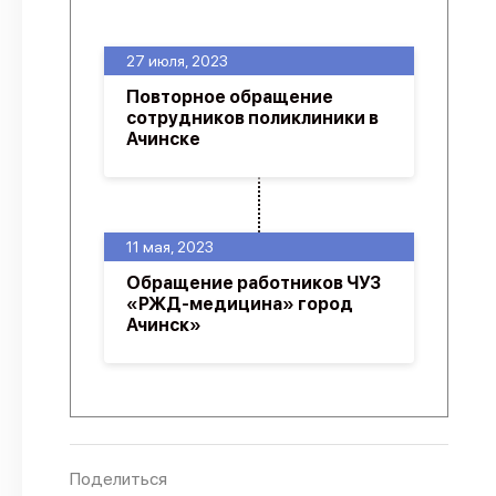
О проекте
27 июля, 2023
Политика конфиденциальности
Повторное обращение
сотрудников поликлиники в
Ачинске
11 мая, 2023
Обращение работников ЧУЗ
«РЖД-медицина» город
Ачинск»
Поделиться