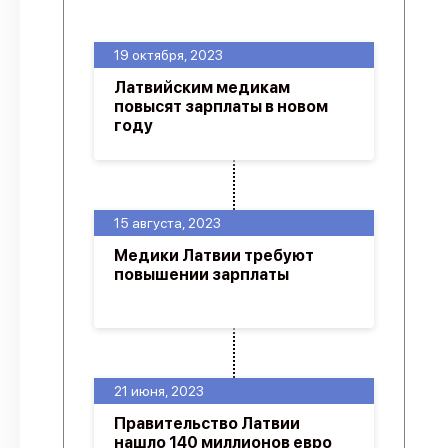
О проекте
19 октября, 2023
Политика конфиденциальности
Латвийским медикам
повысят зарплаты в новом
году
15 августа, 2023
Медики Латвии требуют
повышении зарплаты
21 июня, 2023
Правительство Латвии
нашло 140 миллионов евро