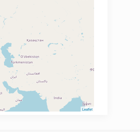
Leaflet