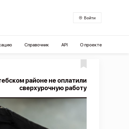
Войти
кацию
Справочник
API
О проекте
тебском районе не оплатили
сверхурочную работу