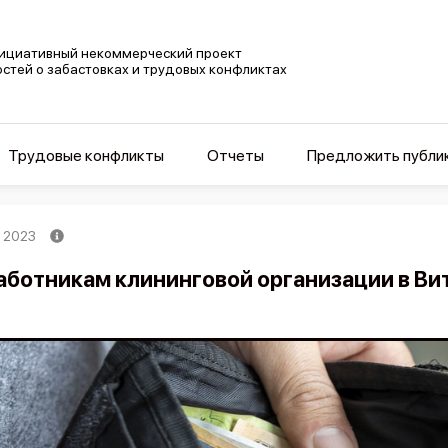
ициативный некоммерческий проект
остей о забастовках и трудовых конфликтах
Трудовые конфликты
Отчеты
Предложить публи
, 2023
аботникам клининговой организации в Ви