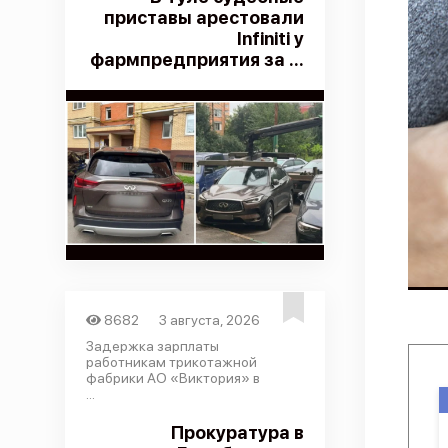
приставы арестовали
Infiniti у
фармпредприятия за ...
8682
3 августа, 2026
Задержка зарплаты
работникам трикотажной
фабрики АО «Виктория» в
...
Прокуратура в