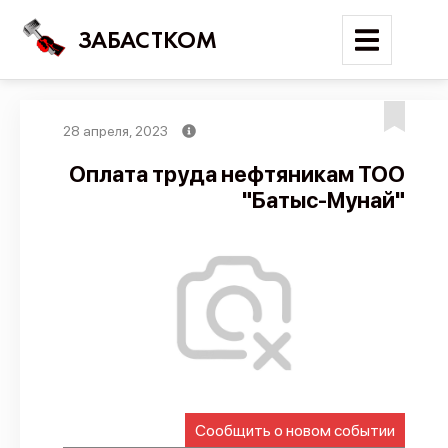
ЗАБАСТКОМ
28 апреля, 2023
Войти
Оплата труда нефтяникам ТОО
"Батыс-Мунай"
Поиск
Новости
Карта событий
Трудовые конфликты
Отчеты
Предложить публикацию
Справочник
Сообщить о новом событии
API